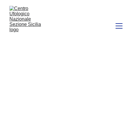
Centro  Ufologico  
Nazionale
Divisione   Sicilia